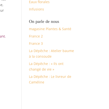
Eaux florales
e,
Infusions
eur
On parle de nous
magasine Plantes & Santé
ure,
France 2
France 3
La Dépêche : Atelier baume
à la consoude
La Dépêche : « Ils ont
changé de vie »
La Dépêche : Le livreur de
Caméline