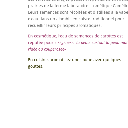
prairies de la ferme laboratoire cosmétique Camélin
Leurs semences sont récoltées et distillées à la vap
d’eau dans un alambic en cuivre traditionnel pour
recueillir leurs principes aromatiques.
En cosmétique, l’eau de semences de carottes est
réputée pour
« régénérer la peau, surtout la peau mat
ridée ou couperosée
« .
En cuisine, aromatisez une soupe avec quelques
gouttes.