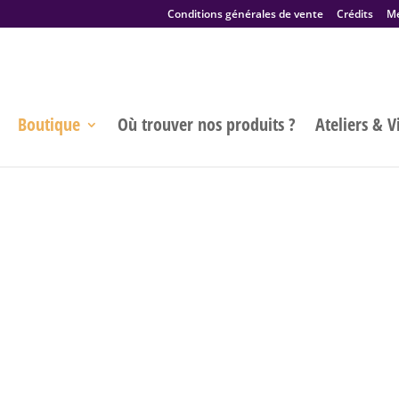
Conditions générales de vente
Crédits
Me
Boutique
Où trouver nos produits ?
Ateliers & Vi