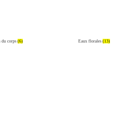
s du corps
(6)
Eaux florales
(13)