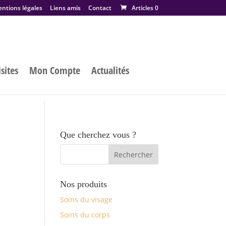
ntions légales
Liens amis
Contact
Articles 0
sites
Mon Compte
Actualités
Que cherchez vous ?
Nos produits
Soins du visage
Soins du corps