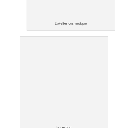
L’atelier cosmétique
Le séchoir