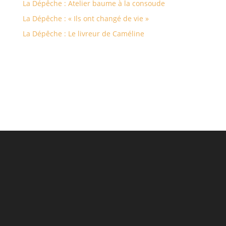
La Dépêche : Atelier baume à la consoude
La Dépêche : « Ils ont changé de vie »
La Dépêche : Le livreur de Caméline