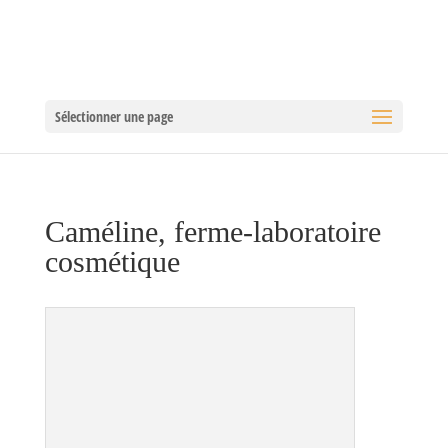
[googlec0225e2d02fd99a0.html]
Sélectionner une page
Caméline, ferme-laboratoire
cosmétique