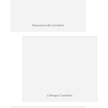
Naissance de Caméline
L’éthique Caméline